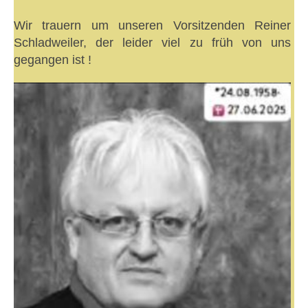
Wir trauern um unseren Vorsitzenden Reiner
Schladweiler, der leider viel zu früh von uns
gegangen ist !