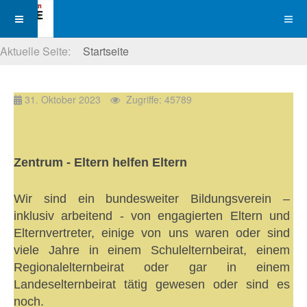
Aktuelle Seite:
Startseite
31. Oktober 2023
Zugriffe: 45789
Zentrum - Eltern helfen Eltern
Wir sind ein bundesweiter Bildungsverein –
inklusiv arbeitend - von engagierten Eltern und
Elternvertreter, einige von uns waren oder sind
viele Jahre in einem Schulelternbeirat, einem
Regionalelternbeirat oder gar in einem
Landeselternbeirat tätig gewesen oder sind es
noch.