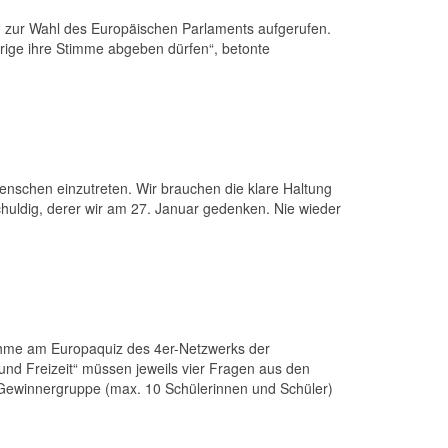
 EU zur Wahl des Europäischen Parlaments aufgerufen.
rige ihre Stimme abgeben dürfen“, betonte
 Menschen einzutreten. Wir brauchen die klare Haltung
chuldig, derer wir am 27. Januar gedenken. Nie wieder
nahme am Europaquiz des 4er-Netzwerks der
nd Freizeit“ müssen jeweils vier Fragen aus den
e Gewinnergruppe (max. 10 Schülerinnen und Schüler)