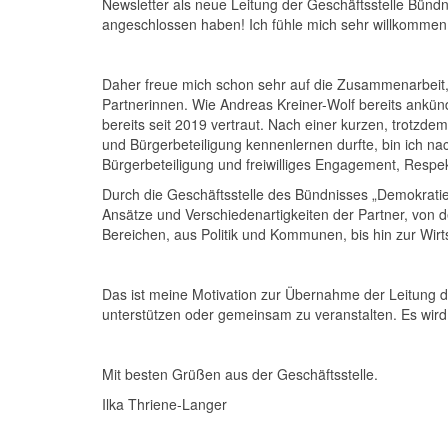
Newsletter als neue Leitung der Geschäftsstelle Bündn
angeschlossen haben! Ich fühle mich sehr willkommen
Daher freue mich schon sehr auf die Zusammenarbeit,
Partnerinnen. Wie Andreas Kreiner-Wolf bereits ankün
bereits seit 2019 vertraut. Nach einer kurzen, trotzdem
und Bürgerbeteiligung kennenlernen durfte, bin ich na
Bürgerbeteiligung und freiwilliges Engagement, Respekt
Durch die Geschäftsstelle des Bündnisses „Demokrati
Ansätze und Verschiedenartigkeiten der Partner, von d
Bereichen, aus Politik und Kommunen, bis hin zur Wir
Das ist meine Motivation zur Übernahme der Leitung de
unterstützen oder gemeinsam zu veranstalten. Es wird
Mit besten Grüßen aus der Geschäftsstelle.
Ilka Thriene-Langer