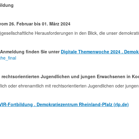
ildung
m 26. Februar bis 01. März 2024
gesellschaftliche Herausforderungen in den Blick, die unser demokrat
 Anmeldung finden Sie unter
Digitale Themenwoche 2024 . Demokra
he_final
 rechtsorientierten Jugendlichen und jungen Erwachsenen in Koo
uflich oder ehrenamtlich mit rechtsorientierten Jugendlichen oder jung
VIR-Fortbildung . Demokratiezentrum Rheinland-Pfalz (rlp.de)