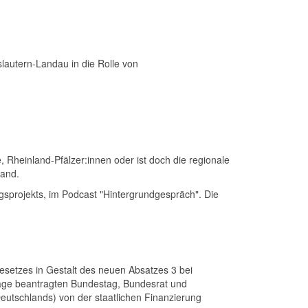
slautern-Landau in die Rolle von
 Rheinland-Pfälzer:innen oder ist doch die regionale
Land.
gsprojekts, im Podcast "Hintergrundgespräch". Die
esetzes in Gestalt des neuen Absatzes 3 bei
ndlage beantragten Bundestag, Bundesrat und
eutschlands) von der staatlichen Finanzierung