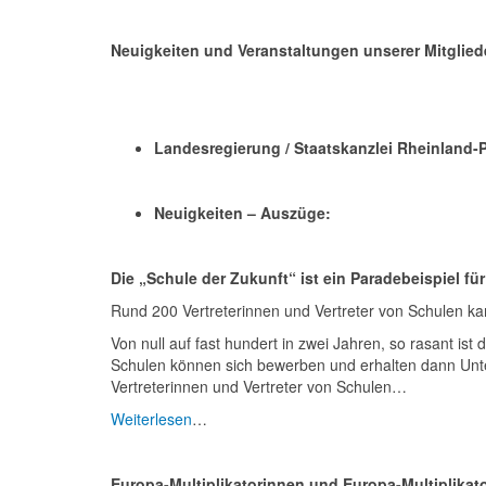
Neuigkeiten und Veranstaltungen unserer Mitglied
Landesregierung / Staatskanzlei Rheinland-P
Neuigkeiten – Auszüge:
Die „Schule der Zukunft“ ist ein Paradebeispiel f
Rund 200 Vertreterinnen und Vertreter von Schulen k
Von null auf fast hundert in zwei Jahren, so rasant ist
Schulen können sich bewerben und erhalten dann Unte
Vertreterinnen und Vertreter von Schulen…
Weiterlesen
…
Europa-Multiplikatorinnen und Europa-Multiplikato