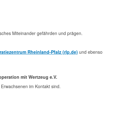
isches Miteinander gefährden und prägen.
tiezentrum Rheinland-Pfalz (rlp.de)
und ebenso
peration mit Wertzeug e.V.
en Erwachsenen im Kontakt sind.