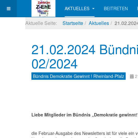
AKTUELLES
BEITRETEN
Aktuelle Seite:
Startseite
Aktuelles
21.02.2024
21.02.2024 Bündni
02/2024
Bündnis Demokratie Gewinnt ! Rheinland-Pfalz
2
21.02
Liebe Mitglieder im Bündnis „Demokratie gewinnt!
die Februar-Ausgabe des Newsletters ist für viele ein 