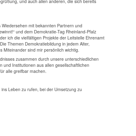
egrüßung, und auch allen anderen, die sich bereits
s Wiedersehen mit bekannten Partnern und
gewinnt!“ und dem Demokratie-Tag Rheinland-Pfalz
er ich die vielfältigen Projekte der Leitstelle Ehrenamt
. Die Themen Demokratiebildung in jedem Alter,
s Miteinander sind mir persönlich wichtig.
ndnisses zusammen durch unsere unterschiedlichen
und Institutionen aus allen gesellschaftlichen
ür alle greifbar machen.
te ins Leben zu rufen, bei der Umsetzung zu