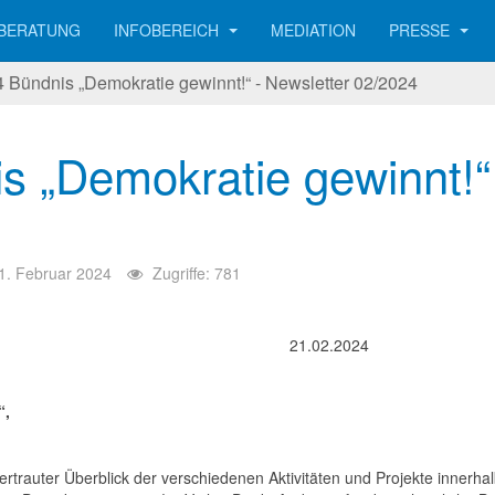
BERATUNG
INFOBEREICH
MEDIATION
PRESSE
 Bündnis „Demokratie gewinnt!“ - Newsletter 02/2024
s „Demokratie gewinnt!“ 
1. Februar 2024
Zugriffe: 781
.2024
“,
vertrauter Überblick der verschiedenen Aktivitäten und Projekte innerha