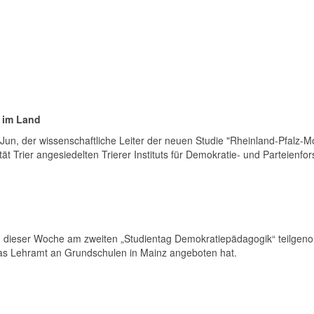
r im Land
n, der wissenschaftliche Leiter der neuen Studie "Rheinland-Pfalz-Mon
t Trier angesiedelten Trierer Instituts für Demokratie- und Parteienfo
 dieser Woche am zweiten „Studientag Demokratiepädagogik“ teilgeno
das Lehramt an Grundschulen in Mainz angeboten hat.