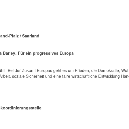
and-Pfalz / Saarland
a Barley: Für ein progressives Europa
lt. Bei der Zukunft Europas geht es um Frieden, die Demokratie, Wohls
beit, soziale Sicherheit und eine faire wirtschaftliche Entwicklung H
koordinierungsstelle