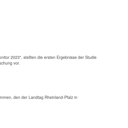
itor 2023", stellten die ersten Ergebnisse der Studie
rschung vor.
mmen, den der Landtag Rheinland-Pfalz in