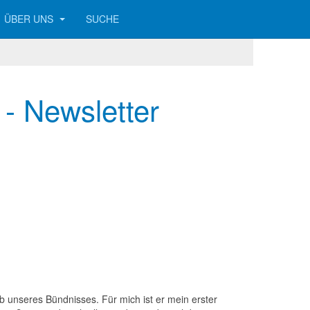
ÜBER UNS
SUCHE
- Newsletter
lb unseres Bündnisses. Für mich ist er mein erster