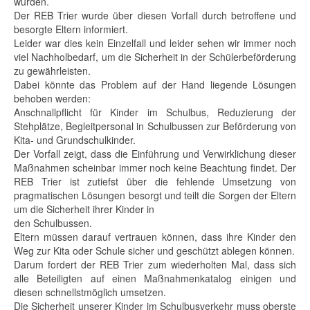
wurden.
Der REB Trier wurde über diesen Vorfall durch betroffene und
besorgte Eltern informiert.
Leider war dies kein Einzelfall und leider sehen wir immer noch
viel Nachholbedarf, um die Sicherheit in der Schülerbeförderung
zu gewährleisten.
Dabei könnte das Problem auf der Hand liegende Lösungen
behoben werden:
Anschnallpflicht für Kinder im Schulbus, Reduzierung der
Stehplätze, Begleitpersonal in Schulbussen zur Beförderung von
Kita- und Grundschulkinder.
Der Vorfall zeigt, dass die Einführung und Verwirklichung dieser
Maßnahmen scheinbar immer noch keine Beachtung findet. Der
REB Trier ist zutiefst über die fehlende Umsetzung von
pragmatischen Lösungen besorgt und teilt die Sorgen der Eltern
um die Sicherheit ihrer Kinder in
den Schulbussen.
Eltern müssen darauf vertrauen können, dass ihre Kinder den
Weg zur Kita oder Schule sicher und geschützt ablegen können.
Darum fordert der REB Trier zum wiederholten Mal, dass sich
alle Beteiligten auf einen Maßnahmenkatalog einigen und
diesen schnellstmöglich umsetzen.
Die Sicherheit unserer Kinder im Schulbusverkehr muss oberste