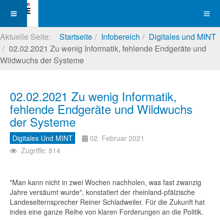
Aktuelle Seite:
Startseite
Infobereich
Digitales und MINT
02.02.2021 Zu wenig Informatik, fehlende Endgeräte und
Wildwuchs der Systeme
02.02.2021 Zu wenig Informatik,
fehlende Endgeräte und Wildwuchs
der Systeme
Digitales Und MINT
02. Februar 2021
Zugriffe: 814
"Man kann nicht in zwei Wochen nachholen, was fast zwanzig
Jahre versäumt wurde", konstatiert der rheinland-pfälzische
Landeselternsprecher Reiner Schladweiler. Für die Zukunft hat
indes eine ganze Reihe von klaren Forderungen an die Politik.