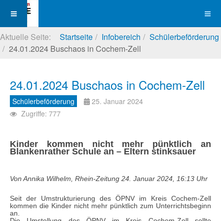
Aktuelle Seite:
Startseite
Infobereich
Schülerbeförderung
24.01.2024 Buschaos in Cochem-Zell
24.01.2024 Buschaos in Cochem-Zell
Schülerbeförderung
25. Januar 2024
Zugriffe: 777
Kinder kommen nicht mehr pünktlich an
Blankenrather Schule an – Eltern stinksauer
Von Annika Wilhelm,
Rhein-Zeitung
24. Januar 2024, 16:13 Uhr
Seit der Umstrukturierung des ÖPNV im Kreis Cochem-Zell
kommen die Kinder nicht mehr pünktlich zum Unterrichtsbeginn
an.
Die Umstellung des ÖPNV im Kreis Cochem-Zell sollte