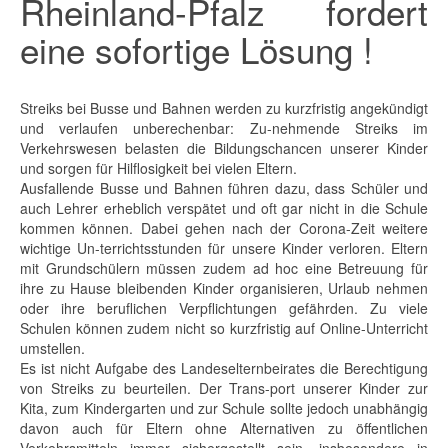
Rheinland-Pfalz fordert
eine sofortige Lösung !
Streiks bei Busse und Bahnen werden zu kurzfristig angekündigt
und verlaufen unberechenbar: Zu-nehmende Streiks im
Verkehrswesen belasten die Bildungschancen unserer Kinder
und sorgen für Hilflosigkeit bei vielen Eltern.
Ausfallende Busse und Bahnen führen dazu, dass Schüler und
auch Lehrer erheblich verspätet und oft gar nicht in die Schule
kommen können. Dabei gehen nach der Corona-Zeit weitere
wichtige Un-terrichtsstunden für unsere Kinder verloren. Eltern
mit Grundschülern müssen zudem ad hoc eine Betreuung für
ihre zu Hause bleibenden Kinder organisieren, Urlaub nehmen
oder ihre beruflichen Verpflichtungen gefährden. Zu viele
Schulen können zudem nicht so kurzfristig auf Online-Unterricht
umstellen.
Es ist nicht Aufgabe des Landeselternbeirates die Berechtigung
von Streiks zu beurteilen. Der Trans-port unserer Kinder zur
Kita, zum Kindergarten und zur Schule sollte jedoch unabhängig
davon auch für Eltern ohne Alternativen zu öffentlichen