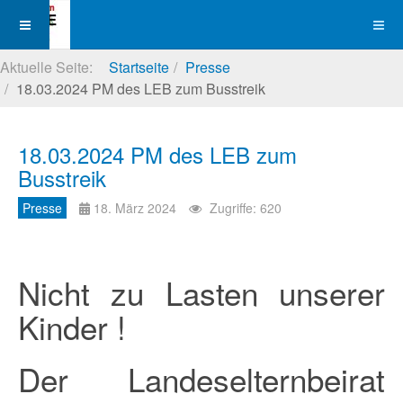
Aktuelle Seite:
Startseite
Presse
18.03.2024 PM des LEB zum Busstreik
18.03.2024 PM des LEB zum
Busstreik
Presse
18. März 2024
Zugriffe: 620
Nicht zu Lasten unserer
Kinder !
Der Landeselternbeirat