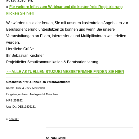
auszutauschen.
»
Für weitere Infos zum Webinar und die kostenfreie Registrierung
klicken Sie hier!
Wir würden uns sehr freuen, Sie mit unseren kostenfreien Angeboten zur
Berufsorientierung unterstützen zu können und wenn Sie unsere
Veranstaltungen an Eltern, Interessierte und Multiplikatoren weiterleiten
würden.
Herzliche Grüße
Ihr Sebastian Kirchner
Projektleiter Schulkommunikation & Berufsorientierung
>> ALLE AKTUELLEN STUZUBI MESSETERMINE FINDEN SIE HIER
Geschäftsführer & inhaltlich Verantwortliche:
Karola, Dirk & Jack Marschall
Eingetragen beim Amtsgericht München
HRB 238822
Ust-ID.: DE316805181
»
Kontakt
Stuzubi GmbH