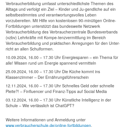
Verbraucherbildung umfasst unterschiedlichste Themen des
Alltags und verfolgt ein Ziel – Kinder und Ju-gendliche auf ein
selbstbestimmtes und verantwortungsvolles Leben
vorzubereiten. Mit Hilfe von kostenlosen 90-minütigen Online-
Fortbildungen unterstützt das bundesweite Netzwerk
Verbraucherbildung des Verbraucherzentrale Bundesverbands
(vzbv) Lehrkräfte mit Kompe-tenzvermittlung im Bereich
Verbraucherbildung und praktischen Anregungen für den Unter-
richt an allen Schulformen.
10.09.2024, 16.00 – 17.30 Uhr Energiesparen – ein Thema für
alle! Wissen rund um Energie spannend vermitteln
25.09.2024, 16.00 – 17.30 Uhr Die Küche kommt ins
Klassenzimmer – Der Ernährungsführerschein
12.11.2024, 16.00 – 17.30 Uhr Schnelles Geld oder schnelle
Pleite?! – Finfluencer und Finanz-Tipps auf Social Media
03.12.2024, 16.00 – 17.30 Uhr Künstliche Intelligenz in der
Schule – Wie verlässlich ist ChatGPT?
Weitere Informationen und Anmeldung unter
www.verbraucherschule.de/online-fortbildungen
.