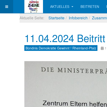
AKTUELLES
BEITRETEN
Aktuelle Seite:
Startseite
Infobereich
Zusammen
11.04.2024 Beitrit
Bündnis Demokratie Gewinnt ! Rheinland-Pfalz
1