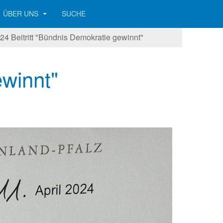
ÜBER UNS
SUCHE
24 Beitritt "Bündnis Demokratie gewinnt"
ewinnt"