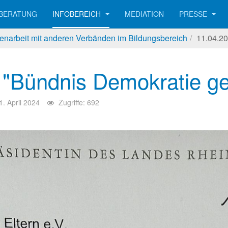
BERATUNG
INFOBEREICH
MEDIATION
PRESSE
arbeit mit anderen Verbänden im Bildungsbereich
11.04.20
t "Bündnis Demokratie g
1. April 2024
Zugriffe: 692