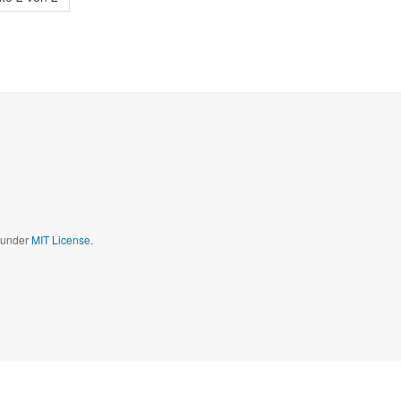
d under
MIT License.